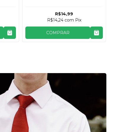
R$14,99
R$14,24
com
Pix
COMPRAR