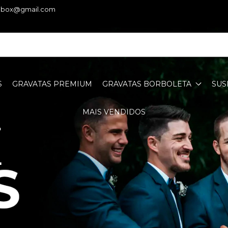
iebox@gmail.com
S
GRAVATAS PREMIUM
GRAVATAS BORBOLETA
SUS
MAIS VENDIDOS