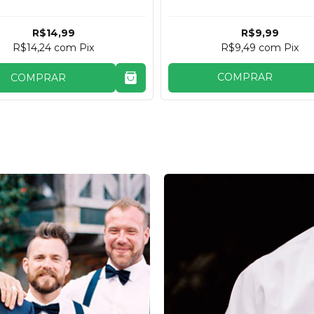
R$14,99
R$9,99
R$14,24
com
Pix
R$9,49
com
Pix
COMPRAR
COMPRAR