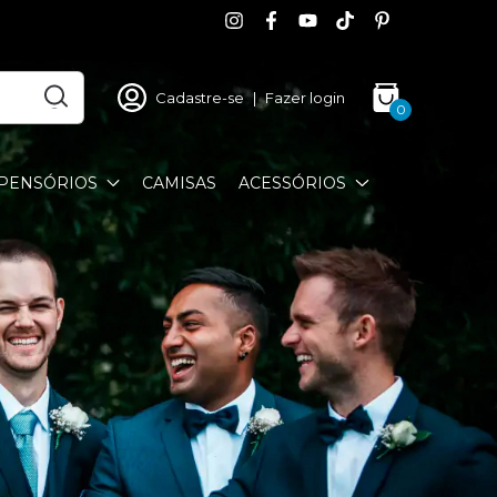
Cadastre-se
|
Fazer login
0
PENSÓRIOS
CAMISAS
ACESSÓRIOS