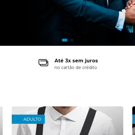
Até 3x sem juros
no cartão de crédito