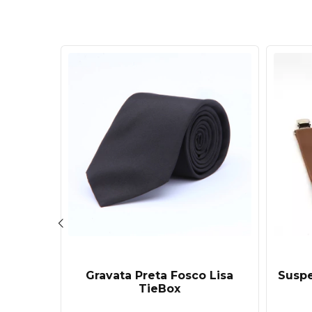
Gravata Preta Fosco Lisa
Suspe
nissex
TieBox