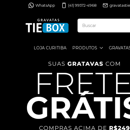
WhatsApp
(41) 99572-4968
gravatast
LOJA CURITIBA
PRODUTOS
GRAVATA