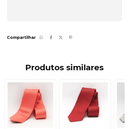
Adicione este produto e
tenha frete grátis!
CALCULAR
Compartilhar
Produtos similares