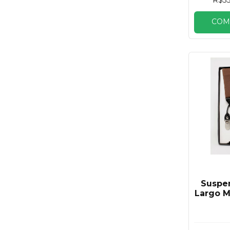
COM
Suspe
Largo 