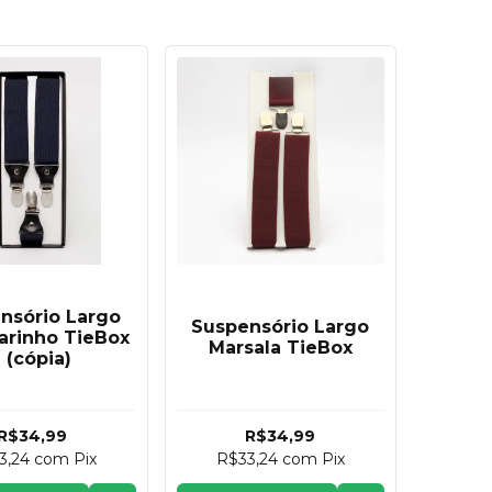
nsório Largo
Suspensório Largo
arinho TieBox
Marsala TieBox
- (cópia)
R$34,99
R$34,99
3,24
com
Pix
R$33,24
com
Pix