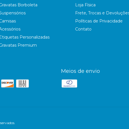
Gravatas Borboleta
Loja Física
Suspensórios
Frete, Trocas e Devoluçõe
Camisas
Políticas de Privacidade
Acessórios
Contato
Etiquetas Personalizadas
Gravatas Premium
Meios de envio
servados.