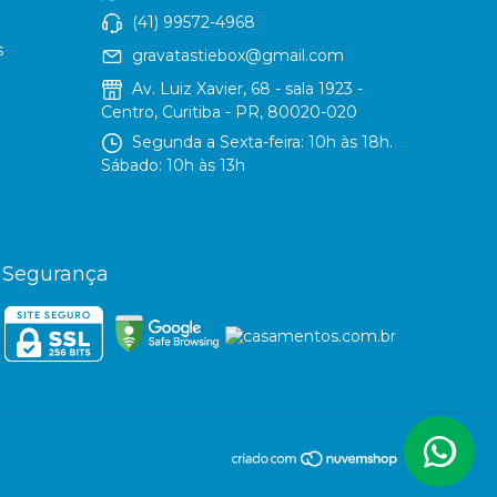
(41) 99572-4968
s
gravatastiebox@gmail.com
Av. Luiz Xavier, 68 - sala 1923 -
Centro, Curitiba - PR, 80020-020
Segunda a Sexta-feira: 10h às 18h.
Sábado: 10h às 13h
Segurança