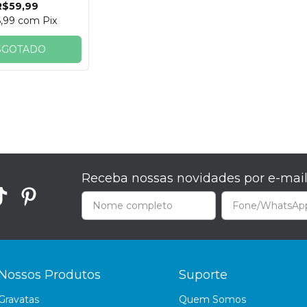
R$59,99
6,99
com
Pix
SGOTADO
Receba nossas novidades por e-mai
Nossos Produtos
Suporte
Gravatas
Quem Somos