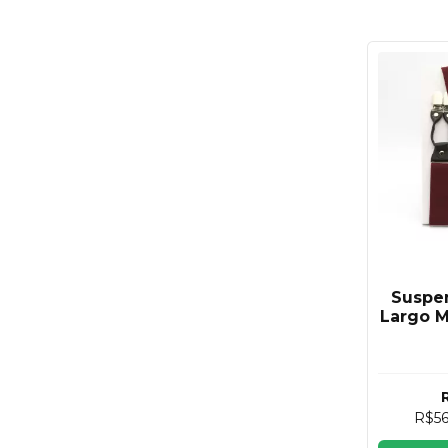
Suspe
Largo M
R$5