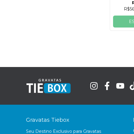
R$5
E
Gravatas Tiebox
Seu Destino Exclusivo para Gravatas