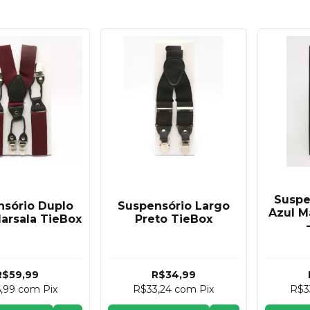
Suspe
nsório Duplo
Suspensório Largo
Azul M
arsala TieBox
Preto TieBox
R$59,99
R$34,99
6,99
com
Pix
R$33,24
com
Pix
R$3