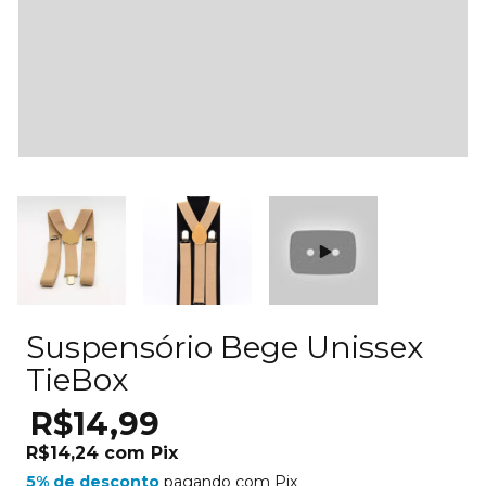
Suspensório Bege Unissex
TieBox
R$14,99
R$14,24
com
Pix
5% de desconto
pagando com Pix