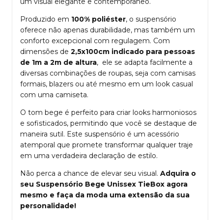
um visual elegante e contemporâneo.
Produzido em
100% poliéster
, o suspensório
oferece não apenas durabilidade, mas também um
conforto excepcional com regulagem. Com
dimensões de
2,5x100cm indicado para pessoas
de 1m a 2m de altura
, ele se adapta facilmente a
diversas combinações de roupas, seja com camisas
formais, blazers ou até mesmo em um look casual
com uma camiseta.
O tom bege é perfeito para criar looks harmoniosos
e sofisticados, permitindo que você se destaque de
maneira sutil. Este suspensório é um acessório
atemporal que promete transformar qualquer traje
em uma verdadeira declaração de estilo.
Não perca a chance de elevar seu visual.
Adquira o
seu Suspensório Bege Unissex TieBox agora
mesmo e faça da moda uma extensão da sua
personalidade!